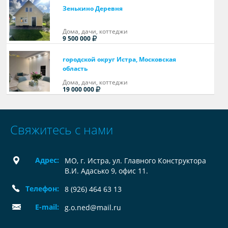
Зенькино Деревня
Дома, дачи, коттеджи
9 500 000
городской округ Истра, Московская
область
Дома, дачи, коттеджи
19 000 000
Свяжитесь с нами
Адрес:
МО, г. Истра, ул. Главного Конструктора
В.И. Адасько 9, офис 11.
Телефон:
8 (926) 464 63 13
E-mail:
g.o.ned@mail.ru