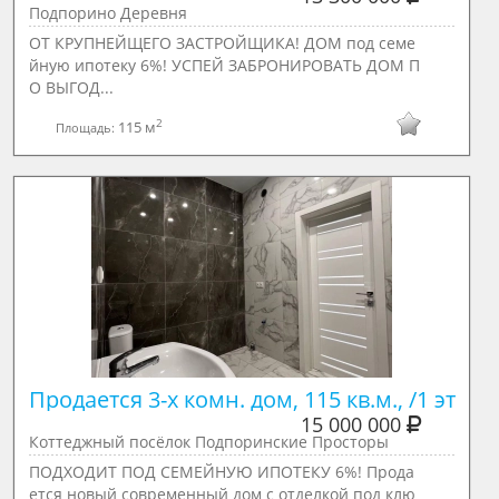
Подпорино Деревня
ОТ КРУПНЕЙЩЕГО ЗАСТРОЙЩИКА! ДОМ под семе
йную ипотеку 6%! УСПЕЙ ЗАБРОНИРОВАТЬ ДОМ П
О ВЫГОД...
2
115 м
Площадь:
Продается 3-х комн. дом, 115 кв.м., /1 эт
15 000 000
Коттеджный посёлок Подпоринские Просторы
ПОДХОДИТ ПОД СЕМЕЙНУЮ ИПОТЕКУ 6%! Прода
ется новый современный дом c отделкой под клю