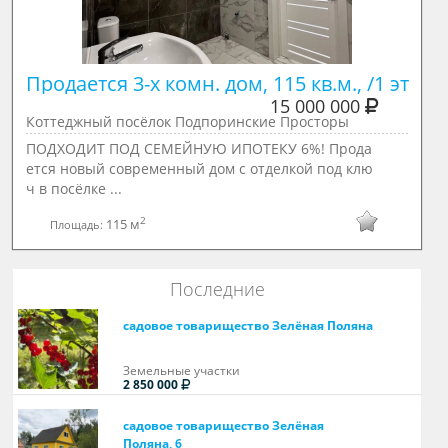
Продается 3-х комн. дом, 115 кв.м., /1 эт
15 000 000
Коттеджный посёлок Подпоринские Просторы
ПОДХОДИТ ПОД СЕМЕЙНУЮ ИПОТЕКУ 6%! Прода
ется новый современный дом c отделкой под клю
ч в посёлке ...
2
115 м
Площадь:
Последние
садовое товарищество Зелёная Поляна
Земельные участки
2 850 000
садовое товарищество Зелёная
Поляна, 6