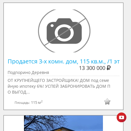
Продается 3-х комн. дом, 115 кв.м., /1 эт
13 300 000
Подпорино Деревня
ОТ КРУПНЕЙЩЕГО ЗАСТРОЙЩИКА! ДОМ под семе
йную ипотеку 6%! УСПЕЙ ЗАБРОНИРОВАТЬ ДОМ П
О ВЫГОД...
2
115 м
Площадь: