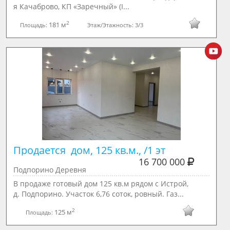
я Качаброво, КП «Заречный» (I...
2
181 м
Площадь:
Этаж/Этажность:
3/3
Продается  дом, 125 кв.м., /1 эт
16 700 000
Подпорино Деревня
В продаже готовый дом 125 кв.м рядом с Истрой,
д. Подпорино. Участок 6,76 соток, ровный. Газ...
2
125 м
Площадь: