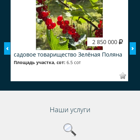
2 850 000
садовое товарищество Зелёная Поляна
Площадь участка, сот:
6.5 сот
Наши услуги