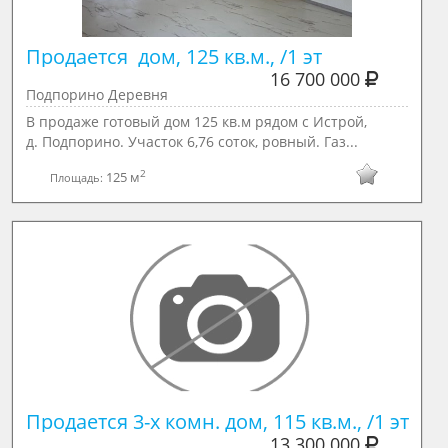
Продается  дом, 125 кв.м., /1 эт
16 700 000
Подпорино Деревня
В продаже готовый дом 125 кв.м рядом с Истрой,
д. Подпорино. Участок 6,76 соток, ровный. Газ...
2
125 м
Площадь:
Продается 3-х комн. дом, 115 кв.м., /1 эт
13 300 000