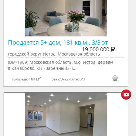
Продается 5+ дом, 181 кв.м., 3/3 эт
19 000 000
городской округ Истра, Московская область
(ВМ-1989) Московская область, м.о. Истра, деревн
я Качаброво, КП «Заречный» (I...
2
181 м
Площадь:
Этаж/Этажность:
3/3