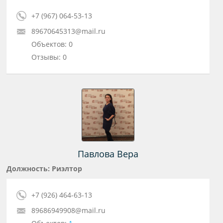
+7 (967) 064-53-13
89670645313@mail.ru
Объектов: 0
Отзывы: 0
Павлова Вера
Должность: Риэлтор
+7 (926) 464-63-13
89686949908@mail.ru