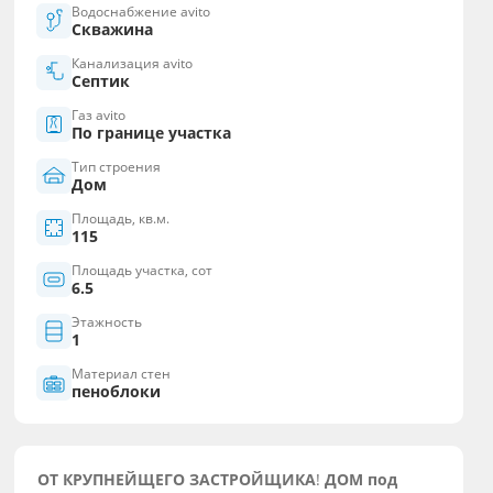
Водоснабжение avito
Скважина
Канализация avito
Септик
Газ avito
По границе участка
Тип строения
Дом
Площадь, кв.м.
115
Площадь участка, сот
6.5
Этажность
1
Материал стен
пеноблоки
ОТ КРУПНЕЙЩЕГО ЗАСТРОЙЩИКА
!
ДОМ под