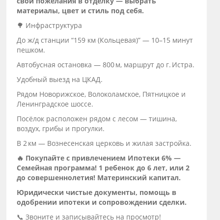
свои пожелания в отделку — выбрать
материалы, цвет и стиль под себя.
🌳 Инфраструктура
До ж/д станции “159 км (Кольцевая)” — 10–15 минут
пешком.
Автобусная остановка — 800 м, маршрут до г. Истра.
Удобный выезд на ЦКАД.
Рядом Новорижское, Волоколамское, Пятницкое и
Ленинградское шоссе.
Посёлок расположен рядом с лесом — тишина,
воздух, грибы и прогулки.
В 2 км — Вознесенская церковь и жилая застройка.
🔥 Покупайте с привлечением Ипотеки 6% —
Семейная программа! 1 ребенок до 6 лет, или 2
до совершеннолетия! Материнский капитал.
Юридически чистые документы, помощь в
одобрении ипотеки и сопровождении сделки.
📞 Звоните и записывайтесь на просмотр!