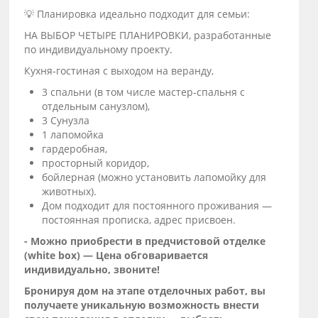
💡 Планировка идеально подходит для семьи:
НА ВЫБОР ЧЕТЫРЕ ПЛАНИРОВКИ, разработанные
по индивидуальному проекту.
Кухня‑гостиная с выходом на веранду,
3 спальни (в том числе мастер‑спальня с
отдельным санузлом),
3 Сунузла
1 лапомойка
гардеробная,
просторный коридор,
бойлерная (можно установить лапомойку для
животных).
Дом подходит для постоянного проживания —
постоянная прописка, адрес присвоен.
- Можно приобрести в предчистовой отделке
(white box) — Цена обговаривается
индивидуально, звоните!
Бронируя дом на этапе отделочных работ, вы
получаете уникальную возможность внести