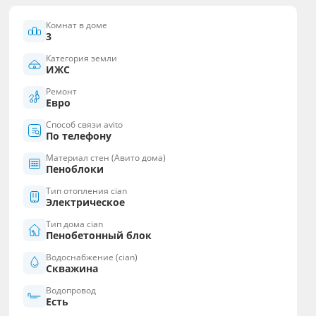
Комнат в доме
3
Категория земли
ИЖС
Ремонт
Евро
Способ связи avito
По телефону
Материал стен (Авито дома)
Пеноблоки
Тип отопления cian
Электрическое
Тип дома cian
Пенобетонный блок
Водоснабжение (cian)
Скважина
Водопровод
Есть