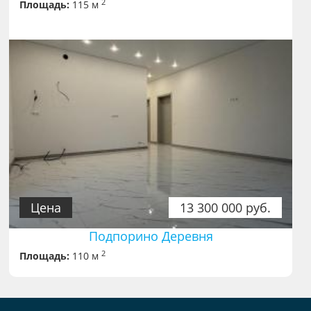
2
Площадь:
115 м
Цена
13 300 000 руб.
Подпорино Деревня
2
Площадь:
110 м