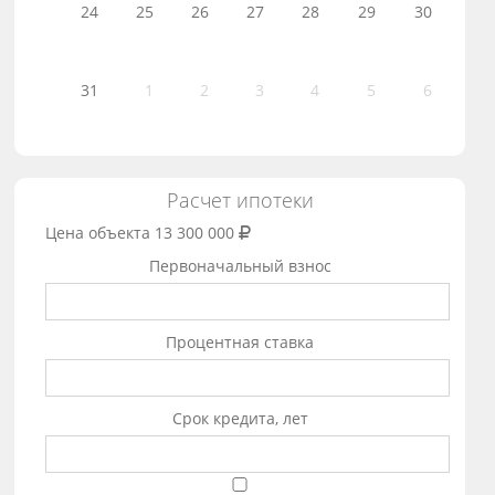
24
25
26
27
28
29
30
31
1
2
3
4
5
6
Расчет ипотеки
Цена объекта
13 300 000
Первоначальный взнос
Процентная ставка
Срок кредита, лет