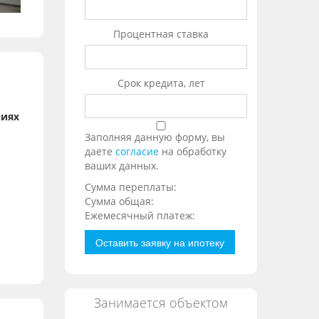
Процентная ставка
Срок кредита, лет
ниях
Заполняя данную форму, вы
даете
согласие
на обработку
ваших данных.
Сумма переплаты:
Сумма общая:
Ежемесячный платеж:
Оставить заявку на ипотеку
Занимается объектом