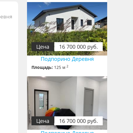
ревня
Цена
16 700 000 руб.
Подпорино Деревня
2
Площадь:
125 м
Цена
16 700 000 руб.