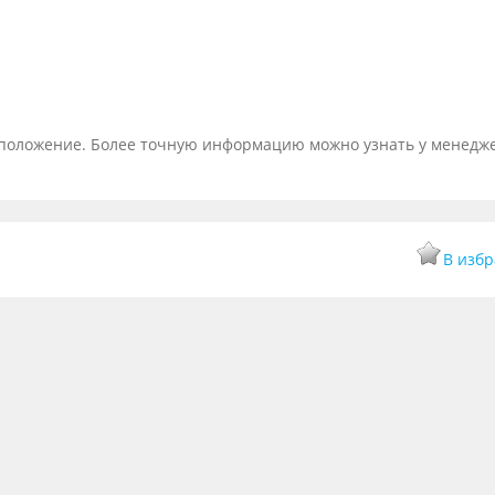
тоположение. Более точную информацию можно узнать у менедж
В изб