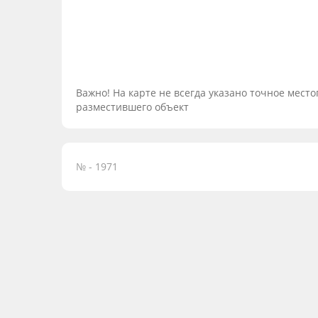
Важно! На карте не всегда указано точное мес
разместившего объект
№ - 1971