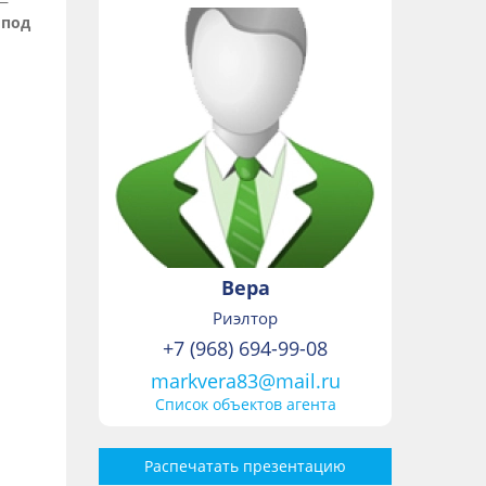
 —
 под
Вера
Риэлтор
+7 (968) 694-99-08
markvera83@mail.ru
Список объектов агента
Распечатать презентацию