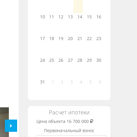
10
11
12
13
14
15
16
17
18
19
20
21
22
23
24
25
26
27
28
29
30
31
1
2
3
4
5
6
Расчет ипотеки
Цена объекта
16 700 000
Первоначальный взнос