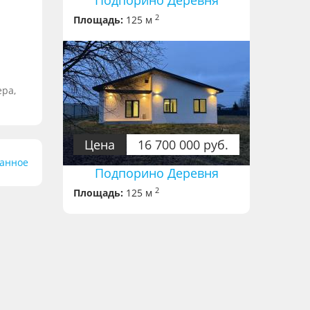
Подпорино Деревня
2
Площадь:
125 м
ера,
Цена
16 700 000 руб.
ранное
Подпорино Деревня
2
Площадь:
125 м