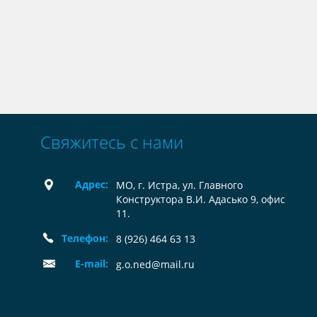
Свяжитесь с нами
Адрес:
МО, г. Истра, ул. Главного
Конструктора В.И. Адасько 9, офис
11.
Телефон:
8 (926) 464 63 13
E-mail:
g.o.ned@mail.ru