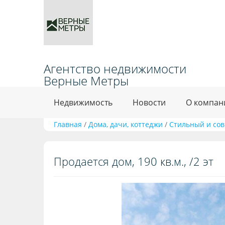
Агентство недвижимости
Верные Метры
Недвижимость
Новости
О компан
Главная
/
Дома, дачи, коттеджи
/
Стильный и со
Продается дом, 190 кв.м., /2 эт