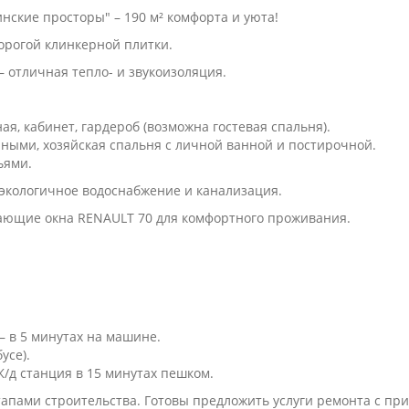
нские просторы" – 190 м² комфорта и уюта!
орогой клинкерной плитки.
 отличная тепло- и звукоизоляция.
ная, кабинет, гардероб (возможна гостевая спальня).
нными, хозяйская спальня с личной ванной и постирочной.
ьями.
 экологичное водоснабжение и канализация.
ающие окна RENAULT 70 для комфортного проживания.
– в 5 минутах на машине.
усе).
Ж/д станция в 15 минутах пешком.
тапами строительства. Готовы предложить услуги ремонта с пр