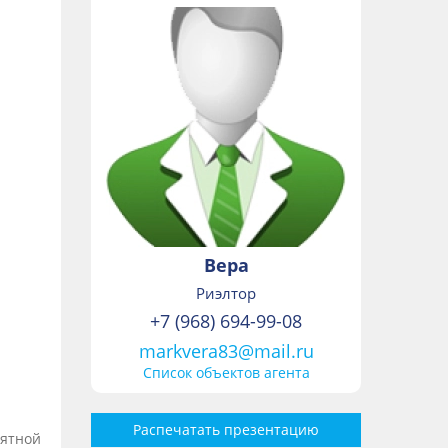
Вера
Риэлтор
+7 (968) 694-99-08
markvera83@mail.ru
Список объектов агента
Распечатать презентацию
иятной