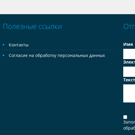
Полезные ссылки
От
Имя
Контакты
Согласие на обработку персональных данных
Элек
Текс
Запо
обраб