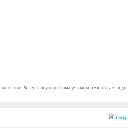
тоположение. Более точную информацию можно узнать у менедж
В изб