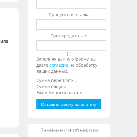
Процентная ставка
Срок кредита, лет
ниях
Заполняя данную форму, вы
даете
согласие
на обработку
ваших данных.
Сумма переплаты:
Сумма общая:
Ежемесячный платеж:
Оставить заявку на ипотеку
Занимается объектом