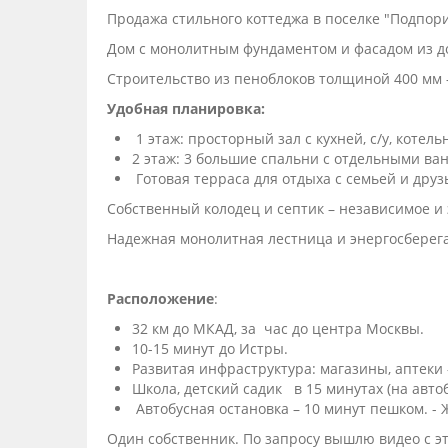
Продажа стильного коттеджа в поселке "Подпори
Дом с монолитным фундаментом и фасадом из д
Строительство из пеноблоков толщиной 400 мм –
Удобная планировка:
1 этаж: просторный зал с кухней, с/у, котель
2 этаж: 3 большие спальни с отдельными ва
Готовая терраса для отдыха с семьей и друз
Собственный колодец и септик – независимое и
Надежная монолитная лестница и энергосберег
Расположение
:
32 км до МКАД, за час до центра Москвы.
10-15 минут до Истры.
Развитая инфраструктура: магазины, аптеки 
Школа, детский садик в 15 минутах (на автоб
Автобусная остановка – 10 минут пешком. - 
Один собственник. По запросу вышлю видео с э