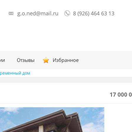
g.o.ned@mail.ru
8 (926) 464 63 13
ии
Отзывы
Избранное
временный дом
17 000 