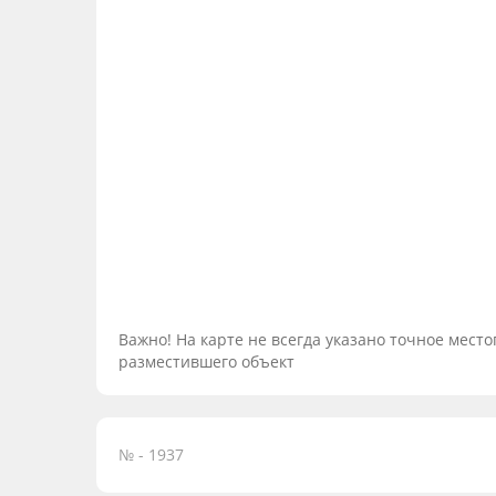
Важно! На карте не всегда указано точное мес
разместившего объект
№ - 1937