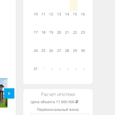
10
11
12
13
14
15
16
17
18
19
20
21
22
23
24
25
26
27
28
29
30
31
1
2
3
4
5
6
Расчет ипотеки
Цена объекта
17 000 000
Первоначальный взнос