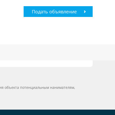
Подать объявление
ция объекта потенциальным нанимателям,