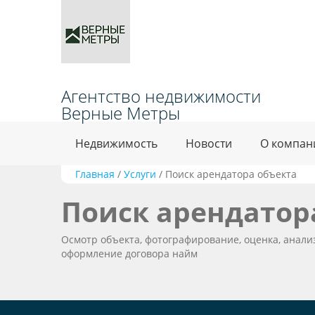
Агентство недвижимости
Верные Метры
Недвижимость
Новости
О компан
Главная
/
Услуги
/
Поиск арендатора объекта
Поиск арендатор
Осмотр объекта, фотографирование, оценка, анал
оформление договора найм