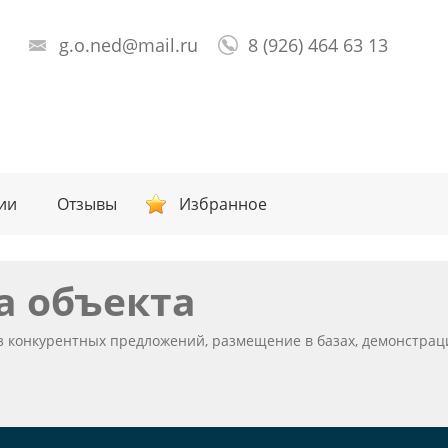
g.o.ned@mail.ru
8 (926) 464 63 13
ии
Отзывы
Избранное
а объекта
из конкурентных предложений, размещение в базах, демонстра