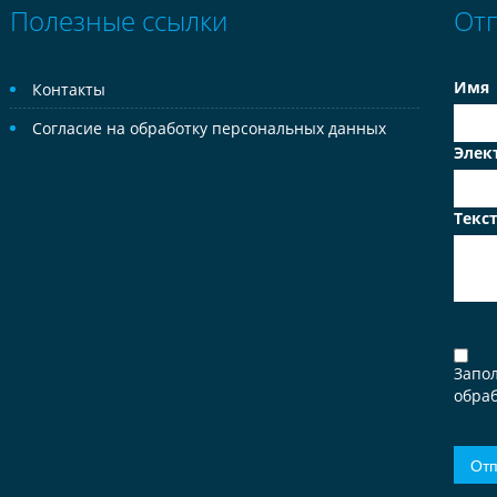
Полезные ссылки
От
Имя
Контакты
Согласие на обработку персональных данных
Элек
Текс
Запо
обраб